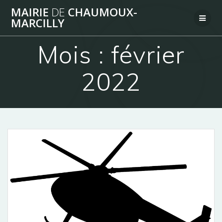
Passer
MAIRIE
DE
CHAUMOUX-
au
MARCILLY
contenu
Mois :
février
2022