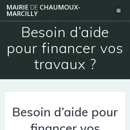
Passer
MAIRIE
DE
CHAUMOUX-
au
MARCILLY
contenu
Besoin d’aide
pour financer vos
travaux ?
Besoin d’aide pour
financer vos